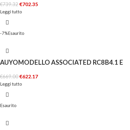
€
739.32
€
702.35
Leggi tutto
-7%
Esaurito
AUYOMODELLO ASSOCIATED RC8B4.1 E
€
669.00
€
622.17
Leggi tutto
Esaurito