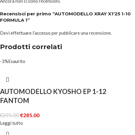
Ancora non ci sono recensioni.
Recensisci per primo “AUTOMODELLO XRAY X1'25 1-10
FORMULA 1”
Devi
effettuare l’accesso
per pubblicare una recensione.
Prodotti correlati
-3%
Esaurito
AUTOMODELLO KYOSHO EP 1-12
FANTOM
€
295.00
€
285.00
Leggi tutto