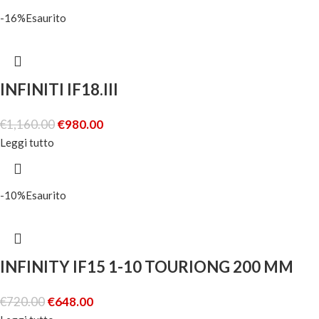
-16%
Esaurito
INFINITI IF18.III
€
1,160.00
€
980.00
Leggi tutto
-10%
Esaurito
INFINITY IF15 1-10 TOURIONG 200 MM
€
720.00
€
648.00