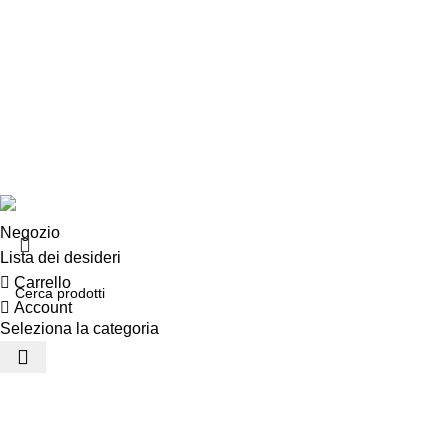
EXTRA
Brand
Offerte speciali
Copyright ©2025 B-Racing email
info@b-racing.it
Tel.
0584396052
- P.I 01705940466 - Webdesign
Gargano Adv
Negozio
Lista dei desideri
Carrello
Account
Seleziona la categoria