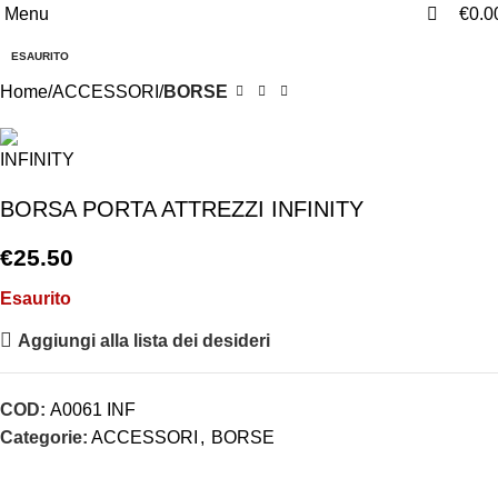
0
0
Menu
€
0.0
ESAURITO
Home
ACCESSORI
BORSE
BORSA PORTA ATTREZZI INFINITY
€
25.50
Esaurito
Aggiungi alla lista dei desideri
COD:
A0061 INF
Categorie:
ACCESSORI
,
BORSE