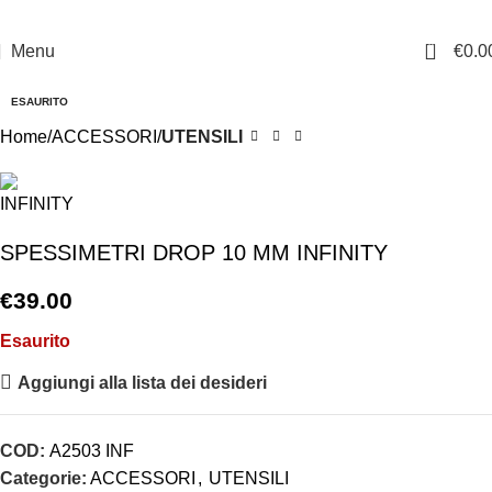
0
Menu
€
0.0
ESAURITO
Home
ACCESSORI
UTENSILI
SPESSIMETRI DROP 10 MM INFINITY
€
39.00
Esaurito
Aggiungi alla lista dei desideri
COD:
A2503 INF
Categorie:
ACCESSORI
,
UTENSILI