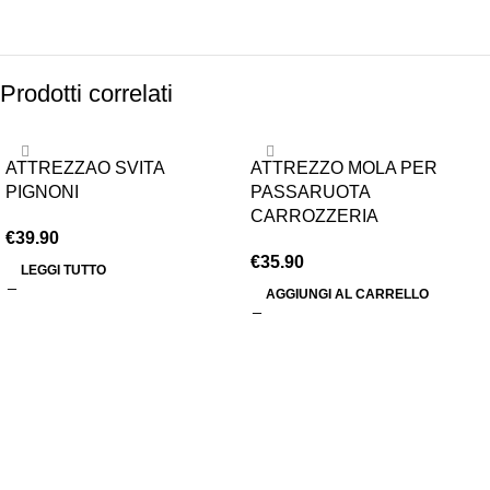
Prodotti correlati
ESAURITO
ATTREZZAO SVITA
ATTREZZO MOLA PER
PIGNONI
PASSARUOTA
CARROZZERIA
€
39.90
€
35.90
LEGGI TUTTO
AGGIUNGI AL CARRELLO