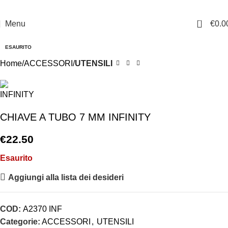
0
Menu
€
0.0
ESAURITO
Home
ACCESSORI
UTENSILI
CHIAVE A TUBO 7 MM INFINITY
€
22.50
Esaurito
Aggiungi alla lista dei desideri
COD:
A2370 INF
Categorie:
ACCESSORI
,
UTENSILI