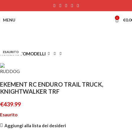
0
MENU
€
0.0
ESAURITO
Home
AUTOMODELLI
EKEMENT RC ENDURO TRAIL TRUCK,
KNIGHTWALKER TRF
€
439.99
Esaurito
Aggiungi alla lista dei desideri