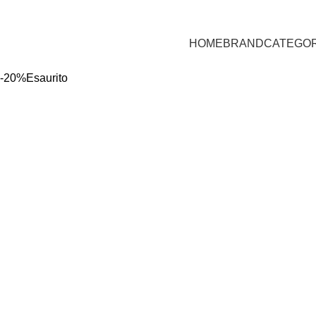
HOME
BRAND
CATEGOR
-20%
Esaurito