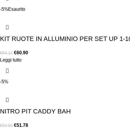
-5%
Esaurito
KIT RUOTE IN ALLUMINIO PER SET UP 1-1
€
60.90
€
64.11
Leggi tutto
-5%
NITRO PIT CADDY BAH
€
51.78
€
54.50