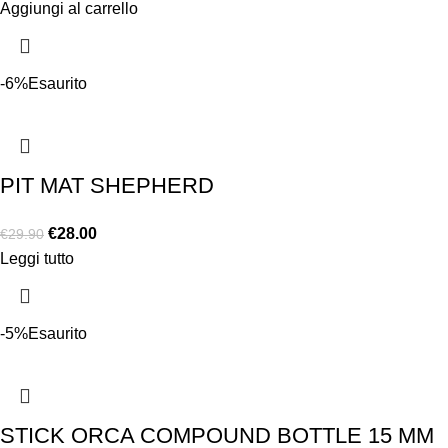
Aggiungi al carrello
-6%
Esaurito
PIT MAT SHEPHERD
€
28.00
€
29.90
Leggi tutto
-5%
Esaurito
STICK ORCA COMPOUND BOTTLE 15 MM