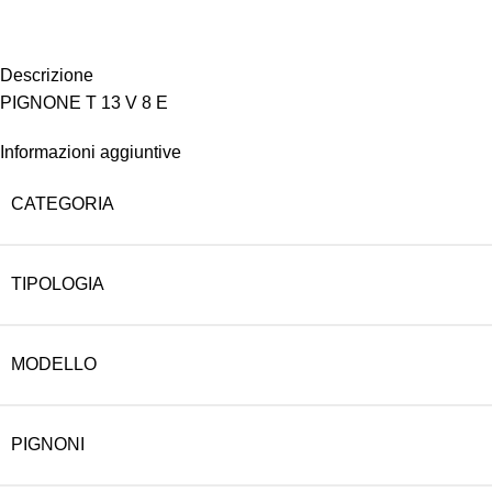
Descrizione
PIGNONE T 13 V 8 E
Informazioni aggiuntive
CATEGORIA
TIPOLOGIA
MODELLO
PIGNONI