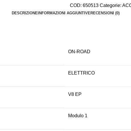
COD:
650513
Categorie:
AC
DESCRIZIONE
INFORMAZIONI AGGIUNTIVE
RECENSIONI (0)
ON-ROAD
ELETTRICO
V8 EP
Modulo 1