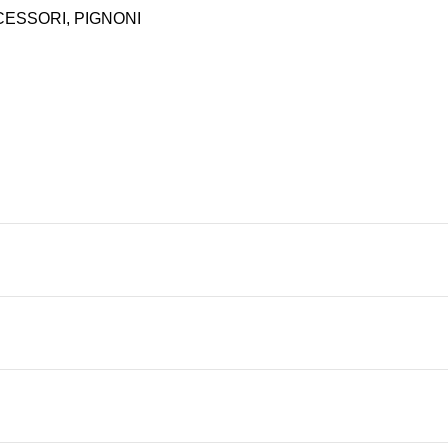
CESSORI
,
PIGNONI