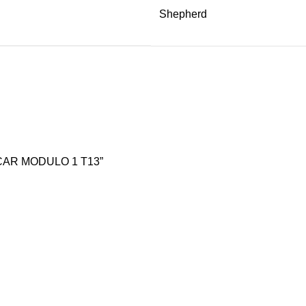
Shepherd
 CAR MODULO 1 T13”