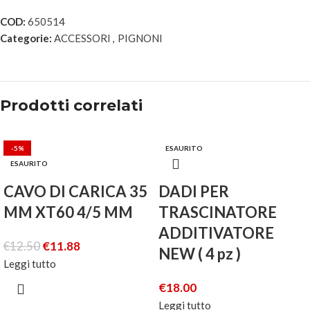
COD:
650514
Categorie:
ACCESSORI
,
PIGNONI
Prodotti correlati
-5%
ESAURITO
ESAURITO
CAVO DI CARICA 35
DADI PER
MM XT60 4/5 MM
TRASCINATORE
ADDITIVATORE
€
12.50
€
11.88
NEW ( 4 pz )
Leggi tutto
€
18.00
Leggi tutto