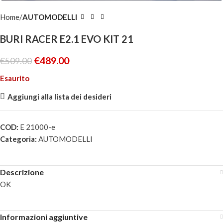
Home
AUTOMODELLI
BURI RACER E2.1 EVO KIT 21
€
489.00
€
509.00
Esaurito
Aggiungi alla lista dei desideri
COD:
E 21000-e
Categoria:
AUTOMODELLI
Descrizione
OK
Informazioni aggiuntive